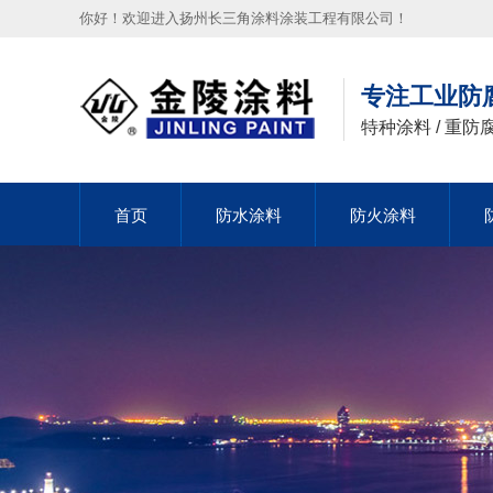
你好！欢迎进入扬州长三角涂料涂装工程有限公司！
专注工业防
特种涂料 / 重防腐
首页
首页
防水涂料
防水涂料
防火涂料
防火涂料
首页
防水涂料
防火涂料