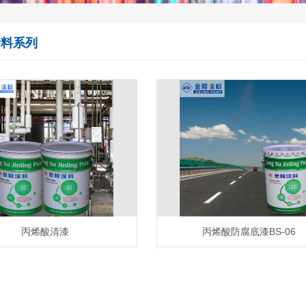
涂料系列
丙烯酸清漆
丙烯酸防腐底漆BS-06