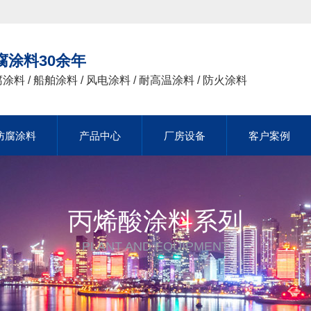
腐涂料30余年
涂料 / 船舶涂料 / 风电涂料 / 耐高温涂料 / 防火涂料
防腐涂料
防腐涂料
产品中心
产品中心
厂房设备
厂房设备
客户案例
客户案例
防腐涂料
产品中心
厂房设备
客户案例
丙烯酸涂料系列
PLANT AND EQUIPMENT