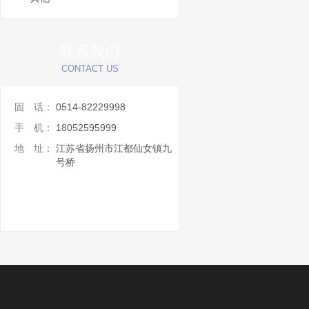
联系我们
CONTACT US
固 话：
0514-82229998
手 机：
18052595999
地 址：
江苏省扬州市江都仙女镇九
号桥