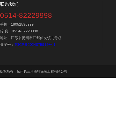
联系我们
0514-82229998
手机：18052595999
传 真：0514-82229998
地址：江苏省扬州市江都仙女镇九号桥
备案号：
苏ICP备2024075919号-1
版权所有：扬州长三角涂料涂装工程有限公司