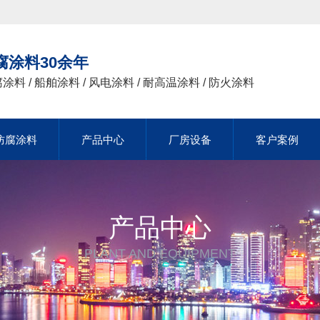
腐涂料30余年
涂料 / 船舶涂料 / 风电涂料 / 耐高温涂料 / 防火涂料
防腐涂料
防腐涂料
产品中心
产品中心
厂房设备
厂房设备
客户案例
客户案例
防腐涂料
产品中心
厂房设备
客户案例
产品中心
PLANT AND EQUIPMENT