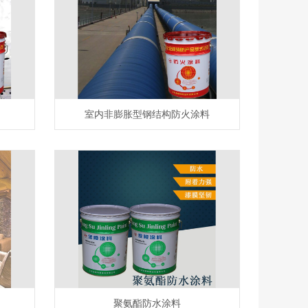
室内非膨胀型钢结构防火涂料
聚氨酯防水涂料