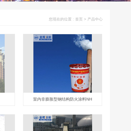
您现在的位置 :
首页
>
产品中心
室内非膨胀型钢结构防火涂料NH