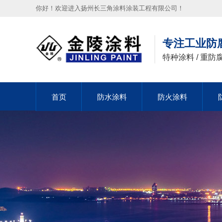
你好！欢迎进入扬州长三角涂料涂装工程有限公司！
专注工业防
特种涂料 / 重防腐
首页
首页
防水涂料
防水涂料
防火涂料
防火涂料
首页
防水涂料
防火涂料