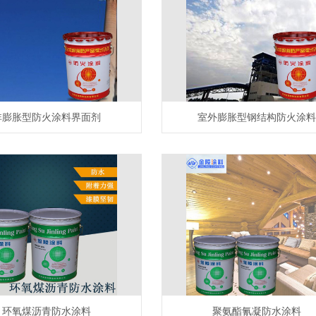
非膨胀型防火涂料界面剂
室外膨胀型钢结构防火涂料
环氧煤沥青防水涂料
聚氨酯氰凝防水涂料