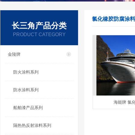
氯化橡胶防腐涂
长三角产品分类
PRODUCT CATEGORY
金陵牌
防火涂料系列
防水涂料系列
海能牌 氯
船舶漆产品系列
隔热热反射涂料系列