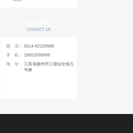
联系我们
CONTACT US
固 话：
0514-82229998
手 机：
18052595999
地 址：
江苏省扬州市江都仙女镇九
号桥