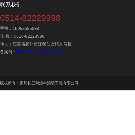
联系我们
0514-82229998
手机：18052595999
传 真：0514-82229998
地址：江苏省扬州市江都仙女镇九号桥
备案号：
苏ICP备2024075919号-1
版权所有：扬州长三角涂料涂装工程有限公司