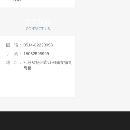
联系我们
CONTACT US
固 话：
0514-82229998
手 机：
18052595999
地 址：
江苏省扬州市江都仙女镇九
号桥