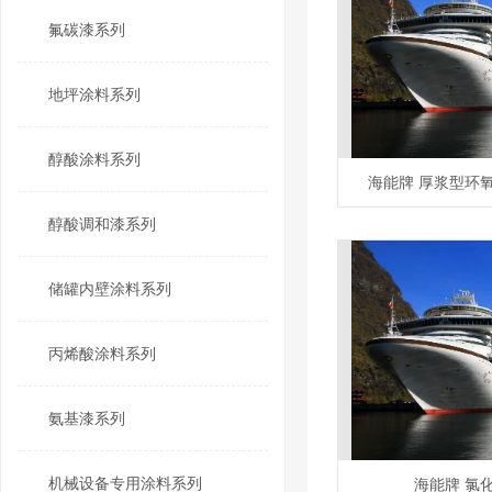
氟碳漆系列
地坪涂料系列
醇酸涂料系列
海能牌 厚浆型环
醇酸调和漆系列
储罐内壁涂料系列
丙烯酸涂料系列
氨基漆系列
机械设备专用涂料系列
海能牌 氯