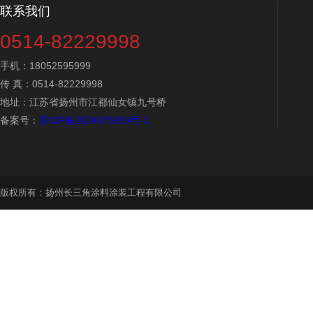
联系我们
0514-82229998
手机：18052595999
传 真：0514-82229998
地址：江苏省扬州市江都仙女镇九号桥
备案号：
苏ICP备2024075919号-1
版权所有：扬州长三角涂料涂装工程有限公司