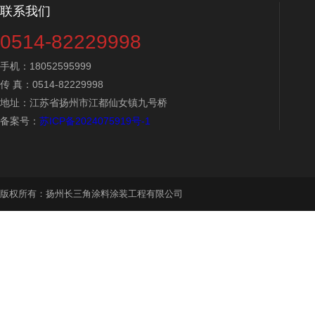
联系我们
0514-82229998
手机：18052595999
传 真：0514-82229998
地址：江苏省扬州市江都仙女镇九号桥
备案号：
苏ICP备2024075919号-1
版权所有：扬州长三角涂料涂装工程有限公司