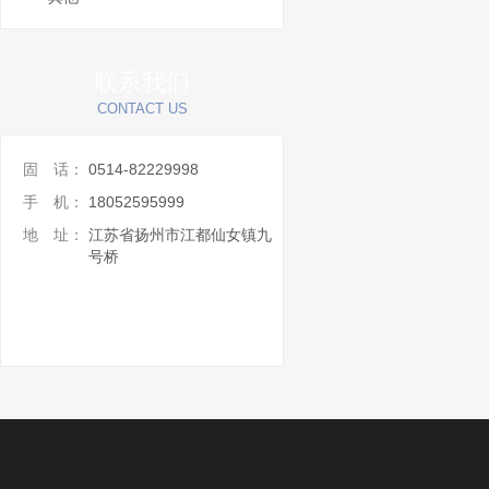
联系我们
CONTACT US
固 话：
0514-82229998
手 机：
18052595999
地 址：
江苏省扬州市江都仙女镇九
号桥