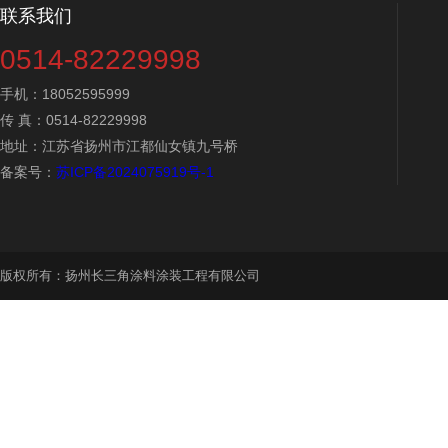
联系我们
0514-82229998
手机：18052595999
传 真：0514-82229998
地址：江苏省扬州市江都仙女镇九号桥
备案号：
苏ICP备2024075919号-1
版权所有：扬州长三角涂料涂装工程有限公司