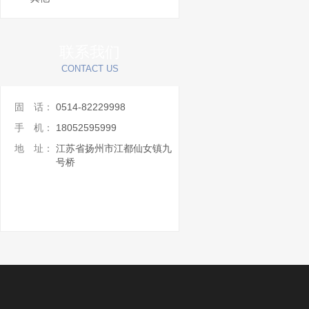
联系我们
CONTACT US
固 话：
0514-82229998
手 机：
18052595999
地 址：
江苏省扬州市江都仙女镇九
号桥