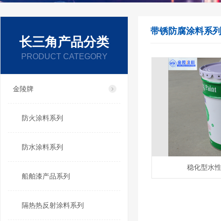
带锈防腐涂料系
长三角产品分类
PRODUCT CATEGORY
金陵牌
防火涂料系列
防水涂料系列
稳化型水
船舶漆产品系列
隔热热反射涂料系列