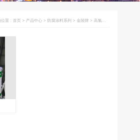
位置 :
首页
>
产品中心
>
防腐涂料系列
>
金陵牌
>
高氯化聚乙烯防腐涂料系列