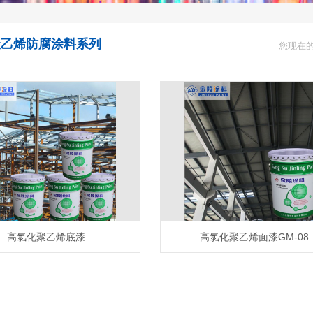
聚乙烯防腐涂料系列
您现在的
高氯化聚乙烯底漆
高氯化聚乙烯面漆GM-08